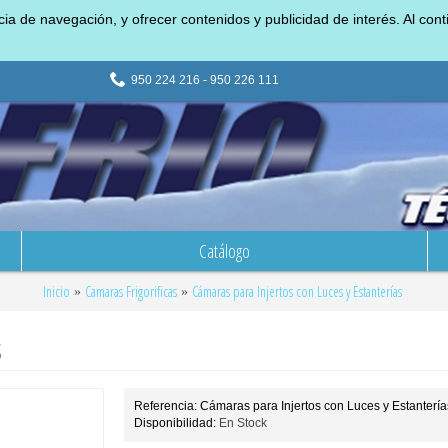
ncia de navegación, y ofrecer contenidos y publicidad de interés. Al c
950 224 216 - 950 226 111
Catálogo
Inicio
Camaras Frigorificas
Cámaras para Injertos con Luces y Estanterías
S
Referencia:
Cámaras para Injertos con Luces y Estantería
Disponibilidad:
En Stock