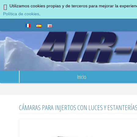
Utilizamos cookies propias y de terceros para mejorar la experie
Política de cookies
.
Inicio
CÁMARAS PARA INJERTOS CON LUCES Y ESTANTERÍA