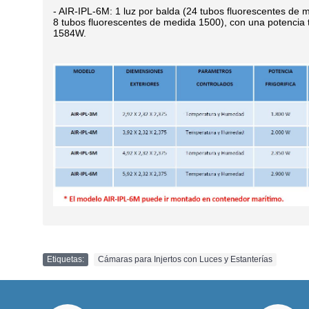
- AIR-IPL-6M: 1 luz por balda (24 tubos fluorescentes de
8 tubos fluorescentes de medida 1500), con una potencia t
1584W.
Etiquetas:
Cámaras para Injertos con Luces y Estanterías