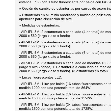
estanca IP 65 con 1 tubo fluorescente por balda con luz 8
» Opción de cambio de estanterías por carros de acero ino
» Estanterías en aluminio anodizado y baldas de polietile
aperturas para circulación de aire.
» Medidas de estanterías:
- AIR-IPL-3M: 2 estanterías a cada lado (4 en total) de m
2000 x 560 (largo x alto x fondo).
- AIR-IPL-4M: 2 estanterías a cada lado (4 en total) de m
2000 x 560 (largo x alto x fondo).
- AIR-IPL-5M: 3 estanterías a cada lado (6 en total) de m
2000 x 560 (largo x alto x fondo).
- AIR-IPL-6M: 3 estanterías a cada lado de medidas 1365
(largo x alto x fondo) + 1 estantería a cada lado de medid
2000 x 560 (largo x alto x fondo). (8 estanterías en total).
» Luces fluorescentes LED:
- AIR-IPL-3M: 1 luz por balda (16 tubos fluorescentes en to
medida 1200 con una potencia total de 864W.
- AIR-IPL-4M: 1 luz por balda (16 tubos fluorescentes en to
medida 1500 con una potencia total de 1152W.
- AIR-IPL-5M: 1 luz por balda (24 tubos fluorescentes en to
medida 1500 con una potencia total de 1728W.