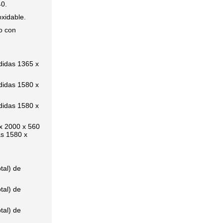
40.
xidable.
no con
edidas 1365 x
edidas 1580 x
edidas 1580 x
 x 2000 x 560
as 1580 x
tal) de
tal) de
tal) de