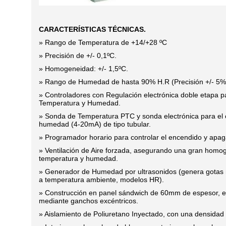
CARACTERÍSTICAS TÉCNICAS.
» Rango de Temperatura de +14/+28 ºC
» Precisión de +/- 0,1ºC.
» Homogeneidad: +/- 1,5ºC.
» Rango de Humedad de hasta 90% H.R (Precisión +/- 5%
» Controladores con Regulación electrónica doble etapa p
Temperatura y Humedad.
» Sonda de Temperatura PTC y sonda electrónica para el 
humedad (4-20mA) de tipo tubular.
» Programador horario para controlar el encendido y apag
» Ventilación de Aire forzada, asegurando una gran homo
temperatura y humedad.
» Generador de Humedad por ultrasonidos (genera gotas 
a temperatura ambiente, modelos HR).
» Construcción en panel sándwich de 60mm de espesor, 
mediante ganchos excéntricos.
» Aislamiento de Poliuretano Inyectado, con una densidad