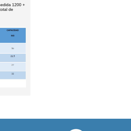
 medida 1200 +
otal de