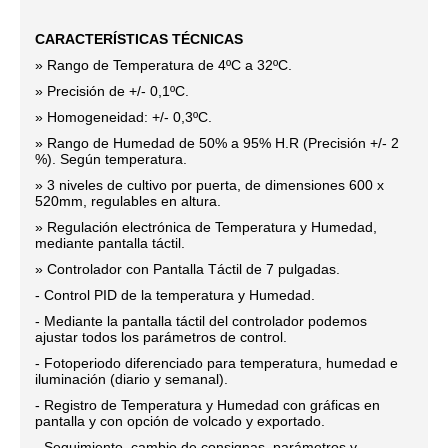
CARACTERÍSTICAS TÉCNICAS
» Rango de Temperatura de 4ºC a 32ºC.
» Precisión de +/- 0,1ºC.
» Homogeneidad: +/- 0,3ºC.
» Rango de Humedad de 50% a 95% H.R (Precisión +/- 2
%). Según temperatura.
» 3 niveles de cultivo por puerta, de dimensiones 600 x
520mm, regulables en altura.
» Regulación electrónica de Temperatura y Humedad,
mediante pantalla táctil.
» Controlador con Pantalla Táctil de 7 pulgadas.
- Control PID de la temperatura y Humedad.
- Mediante la pantalla táctil del controlador podemos
ajustar todos los parámetros de control.
- Fotoperiodo diferenciado para temperatura, humedad e
iluminación (diario y semanal).
- Registro de Temperatura y Humedad con gráficas en
pantalla y con opción de volcado y exportado.
- Seguimiento, cambio de consignas, parámetros y