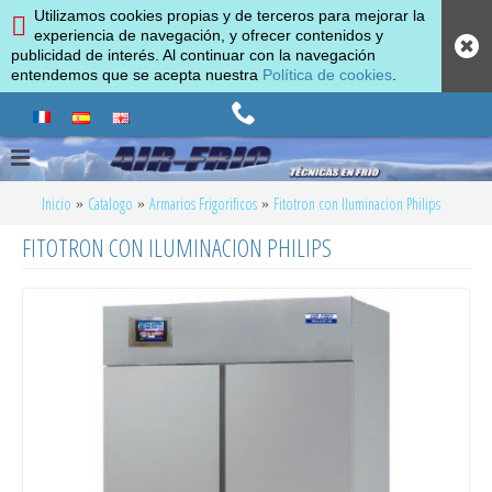
Utilizamos cookies propias y de terceros para mejorar la
experiencia de navegación, y ofrecer contenidos y
publicidad de interés. Al continuar con la navegación
entendemos que se acepta nuestra
Política de cookies
.
Abrir Popub
Inicio
Catalogo
Armarios Frigorificos
Fitotron con Iluminacion Philips
FITOTRON CON ILUMINACION PHILIPS