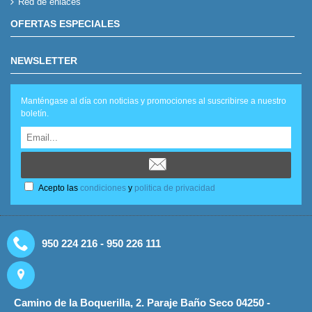
Red de enlaces
OFERTAS ESPECIALES
NEWSLETTER
Manténgase al día con noticias y promociones al suscribirse a nuestro
boletín.
Acepto las
condiciones
y
politica de privacidad
950 224 216 - 950 226 111
Camino de la Boquerilla, 2. Paraje Baño Seco 04250 -