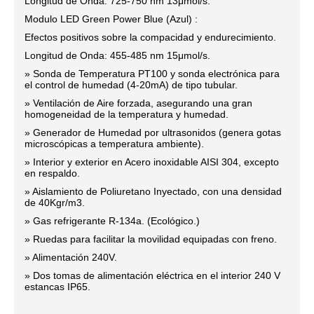
Longitud de Onda: 725-750 nm 13μmol/s.
Modulo LED Green Power Blue (Azul) :
Efectos positivos sobre la compacidad y endurecimiento.
Longitud de Onda: 455-485 nm 15μmol/s.
» Sonda de Temperatura PT100 y sonda electrónica para
el control de humedad (4-20mA) de tipo tubular.
» Ventilación de Aire forzada, asegurando una gran
homogeneidad de la temperatura y humedad.
» Generador de Humedad por ultrasonidos (genera gotas
microscópicas a temperatura ambiente).
» Interior y exterior en Acero inoxidable AISI 304, excepto
en respaldo.
» Aislamiento de Poliuretano Inyectado, con una densidad
de 40Kgr/m3.
» Gas refrigerante R-134a. (Ecológico.)
» Ruedas para facilitar la movilidad equipadas con freno.
» Alimentación 240V.
» Dos tomas de alimentación eléctrica en el interior 240 V
estancas IP65.