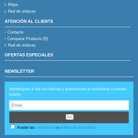
Mapa
Red de enlaces
ATENCIÓN AL CLIENTE
Contacte
Comparar Producto (
0
)
Red de enlaces
OFERTAS ESPECIALES
NEWSLETTER
Manténgase al día con noticias y promociones al suscribirse a nuestro
boletín.
Acepto las
condiciones
y
politica de privacidad